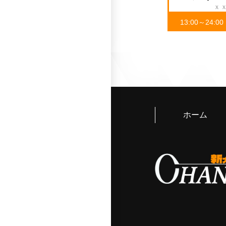
ｘ
13:00～24:00
ホーム