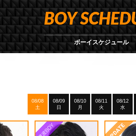
BOY SCHED
ボーイスケジュール
08/08
08/09
08/10
08/11
08/12
土
日
月
火
水