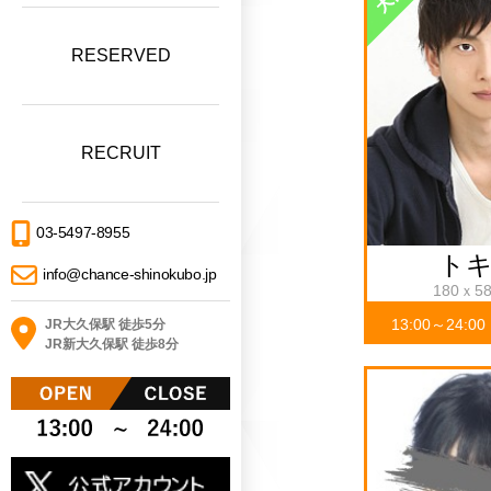
RESERVED
RECRUIT
03-5497-8955
ト
info@chance-shinokubo.jp
180ｘ5
13:00～24:00
JR大久保駅 徒歩5分
JR新大久保駅 徒歩8分