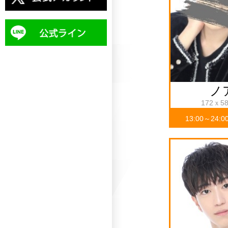
ノ
172ｘ5
13:00～24:0