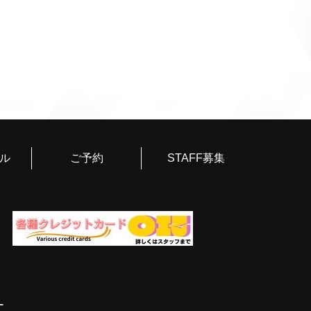
ル
ご予約
STAFF募集
ー