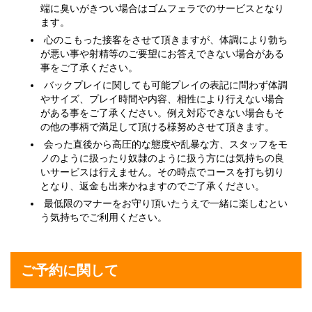
端に臭いがきつい場合はゴムフェラでのサービスとなり
ます。
心のこもった接客をさせて頂きますが、体調により勃ち
が悪い事や射精等のご要望にお答えできない場合がある
事をご了承ください。
バックプレイに関しても可能プレイの表記に問わず体調
やサイズ、プレイ時間や内容、相性により行えない場合
がある事をご了承ください。例え対応できない場合もそ
の他の事柄で満足して頂ける様努めさせて頂きます。
会った直後から高圧的な態度や乱暴な方、スタッフをモ
ノのように扱ったり奴隷のように扱う方には気持ちの良
いサービスは行えません。その時点でコースを打ち切り
となり、返金も出来かねますのでご了承ください。
最低限のマナーをお守り頂いたうえで一緒に楽しむとい
う気持ちでご利用ください。
ご予約に関して