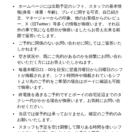
ホームページには出勤予定のシフト、スタッフの基本情
報(身長・体重・年齢)、プレイに関する可否、自己紹介
文、マネージャーからの印象、他のお客様からのレビュ
ー、X（旧Twitter）等多くの情報が御座います。 それ以
外の事で気になる部分が御座いましたらお答え出来る範
囲で返答いたします。
ご予約に関係のないお問い合わせに関してはご返答いた
しかねます。
空き状況や、既にご先約があるのかを頻繁にお問い合わ
せいただく方にはお答えいたしかねます。
毎週木曜日21：00を目安に翌週月曜日から日曜日のシフ
トが掲載されます。シフト時間外や掲載されているシフ
トより先のご予約をご希望の場合はボーイに確認も可能
で御座います。
終電後を過ぎるご予約ですとボーイの自宅近辺までのタ
クシー代がかかる場合が御座います。お気軽にお問い合
わせください。
当店では仮予約は承っておりません。確定のご予約のみ
お願いいたします。
スタッフも予定を空け調整して限りある時間を使いシフ