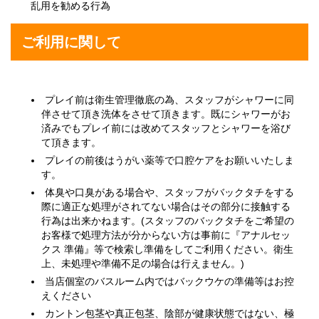
乱用を勧める行為
ご利用に関して
プレイ前は衛生管理徹底の為、スタッフがシャワーに同
伴させて頂き洗体をさせて頂きます。既にシャワーがお
済みでもプレイ前には改めてスタッフとシャワーを浴び
て頂きます。
プレイの前後はうがい薬等で口腔ケアをお願いいたしま
す。
体臭や口臭がある場合や、スタッフがバックタチをする
際に適正な処理がされてない場合はその部分に接触する
行為は出来かねます。(スタッフのバックタチをご希望の
お客様で処理方法が分からない方は事前に『アナルセッ
クス 準備』等で検索し準備をしてご利用ください。衛生
上、未処理や準備不足の場合は行えません。)
当店個室のバスルーム内ではバックウケの準備等はお控
えください
カントン包茎や真正包茎、陰部が健康状態ではない、極