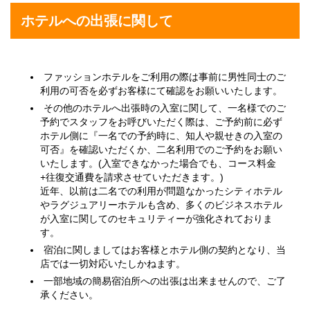
ホテルへの出張に関して
ファッションホテルをご利用の際は事前に男性同士のご
利用の可否を必ずお客様にて確認をお願いいたします。
その他のホテルへ出張時の入室に関して、一名様でのご
予約でスタッフをお呼びいただく際は、ご予約前に必ず
ホテル側に『一名での予約時に、知人や親せきの入室の
可否』を確認いただくか、二名利用でのご予約をお願い
いたします。(入室できなかった場合でも、コース料金
+往復交通費を請求させていただきます。)
近年、以前は二名での利用が問題なかったシティホテル
やラグジュアリーホテルも含め、多くのビジネスホテル
が入室に関してのセキュリティーが強化されておりま
す。
宿泊に関しましてはお客様とホテル側の契約となり、当
店では一切対応いたしかねます。
一部地域の簡易宿泊所への出張は出来ませんので、ご了
承ください。