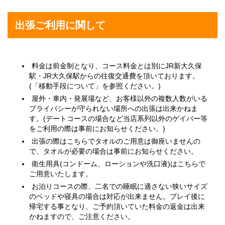
出張ご利用に関して
料金は前金制となり、コース料金とは別にJR新大久保
駅・JR大久保駅からの往復交通費を頂いております。
(「
移動手段について
」を参照ください。)
屋外・車内・発展場など、お客様以外の複数人数がいる
プライバシーが守られない場所への出張は出来かねま
す。(デートコースの場合など当店系列以外のゲイバー等
をご利用の際は事前にお知らせください。)
出張の際はこちらでタオルのご用意は御座いませんの
で、タオルが必要の場合は事前にお知らせください。
衛生用具(コンドーム、ローションや洗口液)はこちらで
ご用意いたします。
お泊りコースの際、二名での睡眠に適さない狭いサイズ
のベッドや寝具の場合は対応が出来ません。プレイ後に
帰宅する事となり、ご予約頂いていた料金の返金は出来
かねますので、ご注意ください。