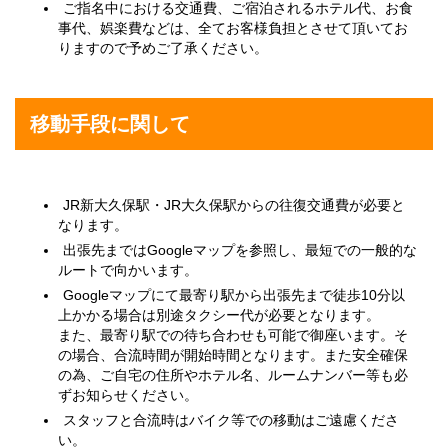
ご指名中における交通費、ご宿泊されるホテル代、お食
事代、娯楽費などは、全てお客様負担とさせて頂いてお
りますので予めご了承ください。
移動手段に関して
JR新大久保駅・JR大久保駅からの往復交通費が必要と
なります。
出張先まではGoogleマップを参照し、最短での一般的な
ルートで向かいます。
Googleマップにて最寄り駅から出張先まで徒歩10分以
上かかる場合は別途タクシー代が必要となります。
また、最寄り駅での待ち合わせも可能で御座います。そ
の場合、合流時間が開始時間となります。また安全確保
の為、ご自宅の住所やホテル名、ルームナンバー等も必
ずお知らせください。
スタッフと合流時はバイク等での移動はご遠慮くださ
い。