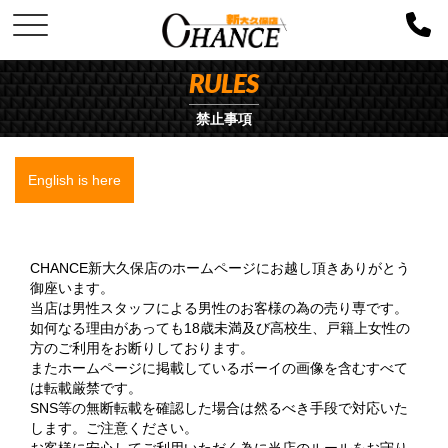
RULES
禁止事項
English is here
CHANCE新大久保店のホームページにお越し頂きありがとう
御座います。
当店は男性スタッフによる男性のお客様の為の売り専です。
如何なる理由があっても18歳未満及び高校生、戸籍上女性の
方のご利用をお断りしております。
またホームページに掲載しているボーイの画像を含むすべて
は転載厳禁です。
SNS等の無断転載を確認した場合は然るべき手段で対応いた
します。ご注意ください。