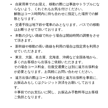
自家用車でのお迎え、移動の際には事故やトラブルにな
らないよう、くれぐれもお気を付けください。
解散はコース時間内に待ち合わせに指定した場所での解
散となります。
交通手段は地下鉄や電車のみとなります。バスでの移動
はお断りさせて頂いております。
本数の少ない路線で向かう場合は開始時間の調整をさせ
て頂きます。
新幹線や移動の長い路線を利用の場合は指定席を利用さ
せていただきます。
東京、大阪、名古屋、北海道、沖縄など全国各地から、
多くのお客様から出張をご依頼いただきます。
その場合コース料金、往復交通費とは別に遠方出張料金
が必要となります。お気軽にお問い合わせください。
遠方出張の際はコース料金全額と遠方出張料を事前に、
お振込みもしくはクレジット決済をお願いしておりま
す。
※事前でのお支払いに関し、お振込み手数料等はお客様
ご負担となります。