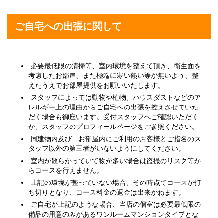
ご自宅への出張に関して
必要最低限の清掃等、室内環境を整えて頂き、衛生面を
考慮したお部屋、また極端に寒い熱い等が無いよう、整
えたうえでお部屋提供をお願いいたします。
スタッフによっては動物や植物、ハウスダストなどのア
レルギー上の理由からご自宅への出張を控えさせていた
だく場合も御座います。受付スタッフへご確認いただく
か、スタッフのプロフィールページをご参照ください。
同建物内及び、お部屋内にご利用のお客様とご指名のス
タッフ以外の第三者がいないようにしてください。
室内が散らかっていて物が多い場合は盗撮のリスク等か
らコースを行えません。
上記の環境が整っていない場合、その時点でコースが打
ち切りとなり、コース料金の返金は出来かねます。
ご自宅が上記のような場合、当店の個室は必要最低限の
備品の用意のみがあるワンルームマンションタイプとな