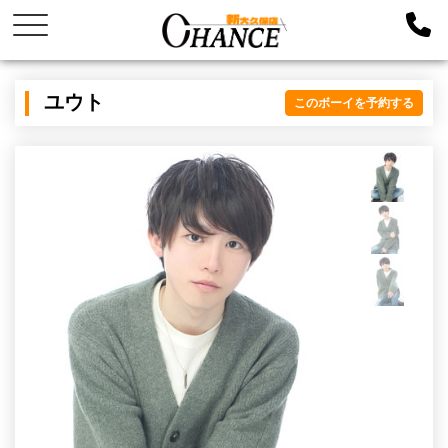
ユウト
このボーイを予約する