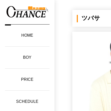
ツバサ
HOME
BOY
PRICE
SCHEDULE