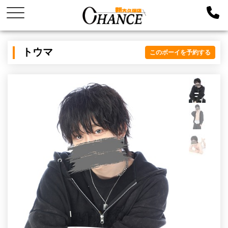
トウマ
このボーイを予約する