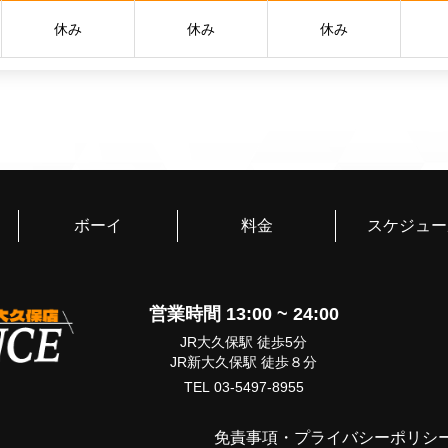
休み
休み
休み
ボーイ
料金
スケジュー
営業時間 13:00 ~ 24:00
JR大久保駅 徒歩5分
JR新大久保駅 徒歩８分
TEL 03-5497-8955
免責事項
・
プライバシーポリシ