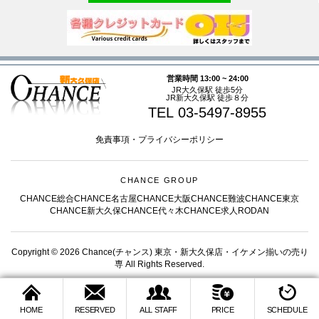
営業時間 13:00 ~ 24:00
JR大久保駅 徒歩5分
JR新大久保駅 徒歩８分
TEL 03-5497-8955
免責事項
・
プライバシーポリシー
CHANCE GROUP
CHANCE総合
CHANCE名古屋
CHANCE大阪
CHANCE難波
CHANCE東京
CHANCE新大久保
CHANCE代々木
CHANCE求人
RODAN
Copyright © 2026 Chance(チャンス) 東京・新大久保店・イケメン揃いの売り
専 All Rights Reserved.
HOME
RESERVED
ALL STAFF
PRICE
SCHEDULE