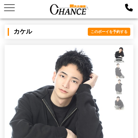
カケル
このボーイを予約する