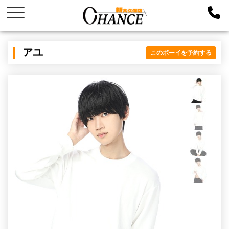
アユ
このボーイを予約する