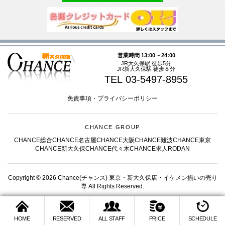
営業時間 13:00 ~ 24:00
JR大久保駅 徒歩5分
JR新大久保駅 徒歩８分
TEL 03-5497-8955
免責事項
・
プライバシーポリシー
CHANCE GROUP
CHANCE総合
CHANCE名古屋
CHANCE大阪
CHANCE難波
CHANCE東京
CHANCE新大久保
CHANCE代々木
CHANCE求人
RODAN
Copyright © 2026 Chance(チャンス) 東京・新大久保店・イケメン揃いの売り
専 All Rights Reserved.
HOME
RESERVED
ALL STAFF
PRICE
SCHEDULE