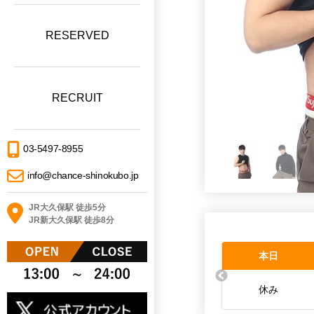
RESERVED
RECRUIT
03-5497-8955
info@chance-shinokubo.jp
JR大久保駅 徒歩5分
JR新大久保駅 徒歩8分
本日
休み