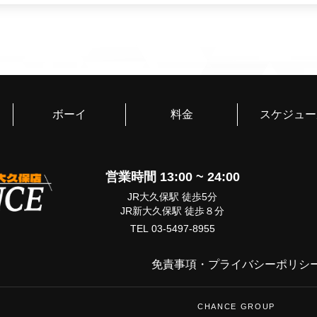
間も本当に心地よかったで
ジンセイさんはとても丁
1でも、どちらの役割で
柔軟に対応してくれまし
た。とても信頼できる方で
初めて利用して個室も明
ボーイ
料金
スケジュー
です☺ジンセイ君も色々
😳甘い感じの子でした
ました。(K様)
営業時間 13:00 ~ 24:00
始めての人でしたが、最
ヤバいかは体験してくだ
JR大久保駅 徒歩5分
JR新大久保駅 徒歩８分
すごくカッコ良かったで
TEL 03-5497-8955
でした。シャッフルでき
た。(H様)
免責事項
・
プライバシーポリシ
前回ジンセイくんを指名
した。本当にイケメンで
CHANCE GROUP
要望に一生懸命に応えよ