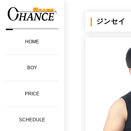
ジンセイ
HOME
BOY
PRICE
SCHEDULE